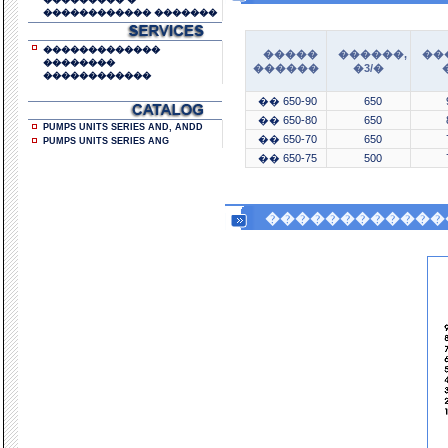
��������� �
������������ �������
�������������
�����
������,
��
��������
������
�3/�
������������
�� 650-90
650
�� 650-80
650
PUMPS UNITS SERIES AND, ANDD
�� 650-70
650
PUMPS UNITS SERIES ANG
�� 650-75
500
������������