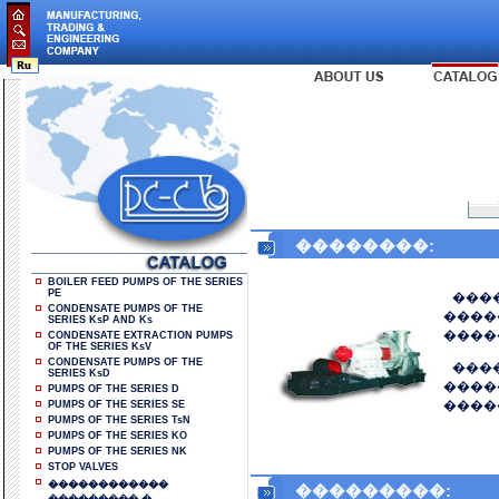
��������:
BOILER FEED PUMPS OF THE SERIES
PE
���
CONDENSATE PUMPS OF THE
����
SERIES KsP AND Ks
����
CONDENSATE EXTRACTION PUMPS
OF THE SERIES KsV
CONDENSATE PUMPS OF THE
���
SERIES KsD
����
PUMPS OF THE SERIES D
����
PUMPS OF THE SERIES SE
PUMPS OF THE SERIES TsN
PUMPS OF THE SERIES KO
PUMPS OF THE SERIES NK
STOP VALVES
������������
���������: